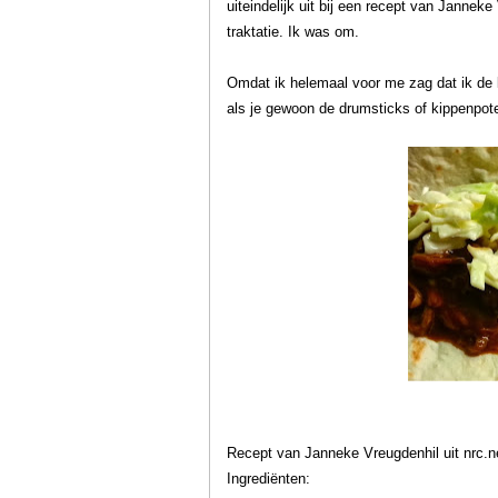
uiteindelijk uit bij een recept van Janneke
traktatie. Ik was om.
Omdat ik helemaal voor me zag dat ik de k
als je gewoon de drumsticks of kippenpoten
Recept van Janneke Vreugdenhil uit nrc.
Ingrediënten: