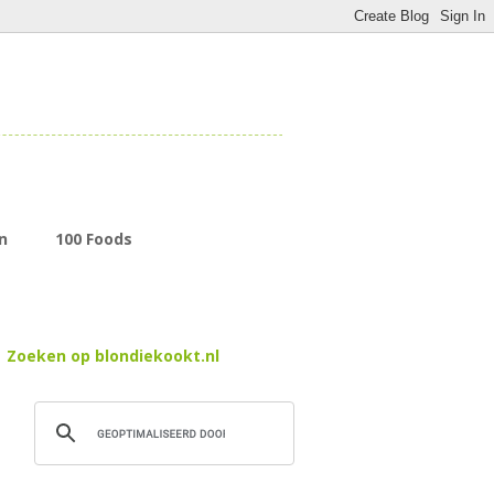
n
100 Foods
Zoeken op blondiekookt.nl