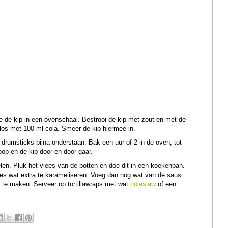
 de kip in een ovenschaal. Bestrooi de kip met zout en met de
los met 100 ml cola. Smeer de kip hiermee in.
e drumsticks bijna onderstaan. Bak een uur of 2 in de oven, tot
oop en de kip door en door gaar.
elen. Pluk het vlees van de botten en doe dit in een koekenpan.
es wat extra te karameliseren. Voeg dan nog wat van de saus
n te maken. Serveer op tortillawraps met wat
coleslaw
of een