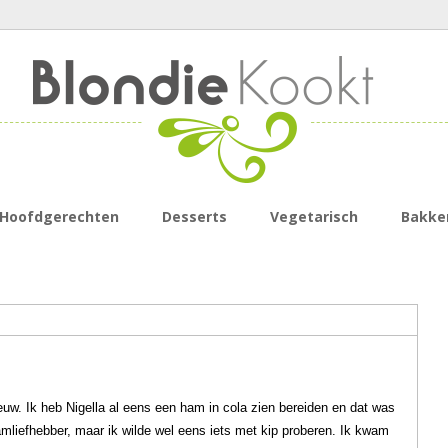
Hoofdgerechten
Desserts
Vegetarisch
Bakke
euw. Ik heb Nigella al eens een ham in cola zien bereiden en dat was
amliefhebber, maar ik wilde wel eens iets met kip proberen. Ik kwam