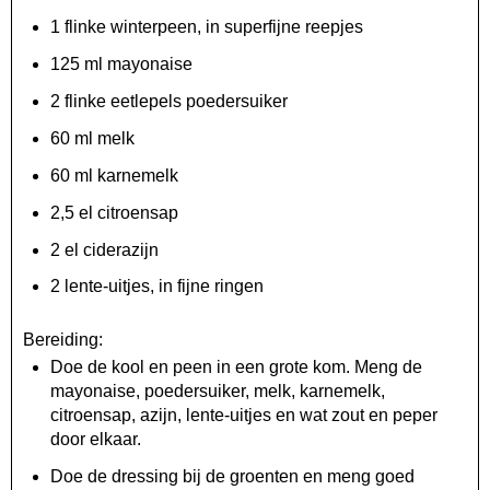
1 flinke winterpeen, in superfijne reepjes
125 ml mayonaise
2 flinke eetlepels poedersuiker
60 ml melk
60 ml karnemelk
2,5 el citroensap
2 el ciderazijn
2 lente-uitjes, in fijne ringen
Bereiding:
Doe de kool en peen in een grote kom. Meng de
mayonaise, poedersuiker, melk, karnemelk,
citroensap, azijn, lente-uitjes en wat zout en peper
door elkaar.
Doe de dressing bij de groenten en meng goed