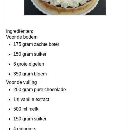
Ingrediënten:
Voor de bodem
175 gram zachte boter
150 gram suiker
6 grote eigelen
350 gram bloem
Voor de vulling
200 gram pure chocolade
1 tl vanille extract
500 ml melk
150 gram suiker
4 eidooiers