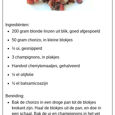
Ingrediënten:
200 gram blonde linzen uit blik, goed afgespoeld
50 gram chorizo, in kleine blokjes
½ ui, gesnipperd
3 champignons, in plakjes
Handvol cherrytomaatjes, gehalveerd
½ el olijfolie
½ el balsamicoazijn
Bereiding:
Bak de chorizo in een droge pan tot de blokjes
krokant zijn. Haal de blokjes uit de pan, en doe in
een schaal. Bak de ui en champignons in het vet