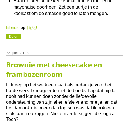
Haal de uien uit de keukenmachine en roer er de
mayonaise doorheen. Zet een uurtje in de
koelkast om de smaken goed te laten mengen.
Blondie
op
15:00
Delen
24 juni 2013
Brownie met cheesecake en
frambozenroom
L. kreeg op het werk een taart als bedankje voor het
harde werk. Ik reageerde met de boodschap dat hij dat
nooit had kunnen doen zonder de liefdevolle
ondersteuning van zijn allerliefste vriendinnetje, en dat
het dan ook niet meer dan logisch was dat ik ook een
stuk taart zou krijgen. Niet omver te krijgen, die logica.
Toch?