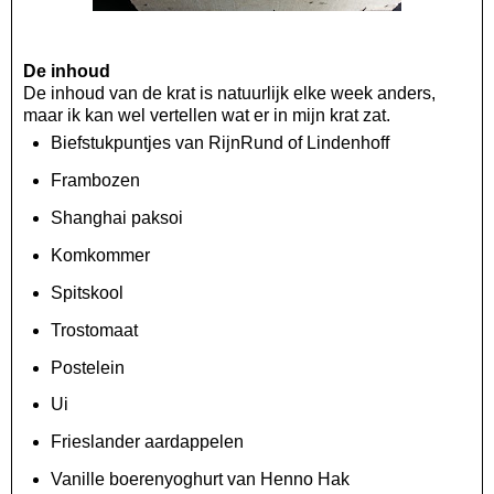
De inhoud
De inhoud van de krat is natuurlijk elke week anders,
maar ik kan wel vertellen wat er in mijn krat zat.
Biefstukpuntjes van RijnRund of Lindenhoff
Frambozen
Shanghai paksoi
Komkommer
Spitskool
Trostomaat
Postelein
Ui
Frieslander aardappelen
Vanille boerenyoghurt van Henno Hak