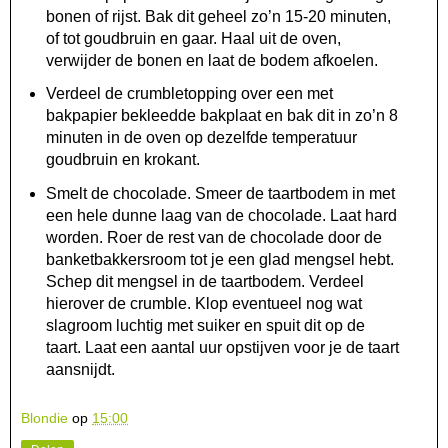
bonen of rijst. Bak dit geheel zo’n 15-20 minuten,
of tot goudbruin en gaar. Haal uit de oven,
verwijder de bonen en laat de bodem afkoelen.
Verdeel de crumbletopping over een met
bakpapier bekleedde bakplaat en bak dit in zo’n 8
minuten in de oven op dezelfde temperatuur
goudbruin en krokant.
Smelt de chocolade. Smeer de taartbodem in met
een hele dunne laag van de chocolade. Laat hard
worden. Roer de rest van de chocolade door de
banketbakkersroom tot je een glad mengsel hebt.
Schep dit mengsel in de taartbodem. Verdeel
hierover de crumble. Klop eventueel nog wat
slagroom luchtig met suiker en spuit dit op de
taart. Laat een aantal uur opstijven voor je de taart
aansnijdt.
Blondie
op
15:00