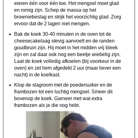
eieren één voor één toe. Het mengsel moet glad
en romig zijn. Schep de massa op het
browniebeslag en strijk het voorzichtig glad. Zorg
ervoor dat de 2 lagen niet mengen.
Bak de koek 30-40 minuten in de oven tot de
cheesecakelaag stevig aanvoelt en de randen
goudbruin zijn. Hij moet in het midden vrij bleek
zijn en zal daar ook nog een beetje wiebelig zijn.
Laat de koek volledig afkoelen (bij voorkeur in de
oven) en zet hem afgedekt 2 uur (maar liever een
nacht) in de koelkast.
Klop de slagroom met de poedersuiker en de
frambozen tot een luchtig mengsel. Smeer dit
bovenop de koek. Garneer met wat extra
frambozen als je die nog hebt.