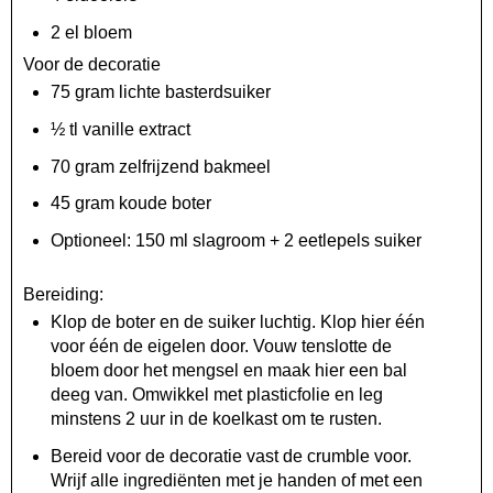
2 el bloem
Voor de decoratie
75 gram lichte basterdsuiker
½ tl vanille extract
70 gram zelfrijzend bakmeel
45 gram koude boter
Optioneel: 150 ml slagroom + 2 eetlepels suiker
Bereiding:
Klop de boter en de suiker luchtig. Klop hier één
voor één de eigelen door. Vouw tenslotte de
bloem door het mengsel en maak hier een bal
deeg van. Omwikkel met plasticfolie en leg
minstens 2 uur in de koelkast om te rusten.
Bereid voor de decoratie vast de crumble voor.
Wrijf alle ingrediënten met je handen of met een