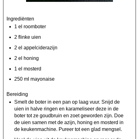
Ingrediënten
1 el roomboter
2 flinke uien
2 el appelciderazijn
2 el honing
1 el mosterd
250 ml mayonaise
Bereiding
Smelt de boter in een pan op laag vuur. Snijd de
uien in halve ringen en karameliseer deze in de
boter tot ze goudbruin en zoet geworden zijn. Doe
de uien samen met de azijn, honing en mosterd in
de keukenmachine. Pureer tot een glad mengsel.