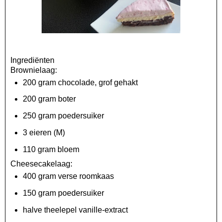
Ingrediënten
Brownielaag:
200 gram chocolade, grof gehakt
200 gram boter
250 gram poedersuiker
3 eieren (M)
110 gram bloem
Cheesecakelaag:
400 gram verse roomkaas
150 gram poedersuiker
halve theelepel vanille-extract