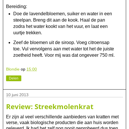
Bereiding:
Doe de lavendelbloemen, suiker en water in een
steelpan. Breng dit aan de kook. Haal de pan
zodra het water kookt van het vuur, en laat een
uurtje trekken.
Zeef de bloemen uit de siroop. Voeg citroensap
toe. Vul vervolgens aan met water tot het de juiste
zoetheid heeft. Voor mij was dat ongeveer 750 ml.
Blondie
op
15:00
Delen
10 juni 2013
Review: Streekmolenkrat
Er zijn al veel verschillende aanbieders van kratten met
verse, vaak biologische producten die aan huis worden
geleverd. Ik had het zelf nog nooit geprobeerd dus toen