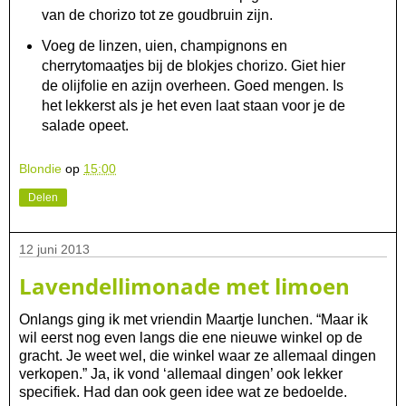
van de chorizo tot ze goudbruin zijn.
Voeg de linzen, uien, champignons en
cherrytomaatjes bij de blokjes chorizo. Giet hier
de olijfolie en azijn overheen. Goed mengen. Is
het lekkerst als je het even laat staan voor je de
salade opeet.
Blondie
op
15:00
Delen
12 juni 2013
Lavendellimonade met limoen
Onlangs ging ik met vriendin Maartje lunchen. “Maar ik
wil eerst nog even langs die ene nieuwe winkel op de
gracht. Je weet wel, die winkel waar ze allemaal dingen
verkopen.” Ja, ik vond ‘allemaal dingen’ ook lekker
specifiek. Had dan ook geen idee wat ze bedoelde.