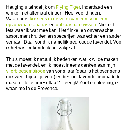
Het ging uiteindelijk om
Flying Tiger
. Inderdaad een
winkel met allemaal dingen. Heel veel dingen.
Waaronder
kussens in de vorm van een snor
,
een
opvouwbare ananas
en
opblaasbare vissen
. Niet echt
iets waar ik wat mee kan. Het flinke, en onverwachte,
assortiment kruiden en specerijen was echter een ander
verhaal. Daar vond ik namelijk gedroogde lavendel. Voor
ik het wist, rekende ik het zakje af.
Thuis moest ik natuurlijk bedenken wat ik wilde maken
met de lavendel, en ik moest ineens denken aan mijn
vlierbloesemsiroop
van vorig jaar (daar is het overigens
ook weer bijna tijd voor) en besloot lavendellimonade te
maken. Het eindresultaat? Heerlijk! Zoet en bloemig, ik
waan me in de Provence.