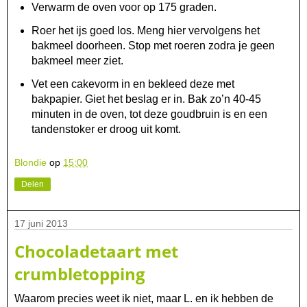
Verwarm de oven voor op 175 graden.
Roer het ijs goed los. Meng hier vervolgens het
bakmeel doorheen. Stop met roeren zodra je geen
bakmeel meer ziet.
Vet een cakevorm in en bekleed deze met
bakpapier. Giet het beslag er in. Bak zo’n 40-45
minuten in de oven, tot deze goudbruin is en een
tandenstoker er droog uit komt.
Blondie
op
15:00
Delen
17 juni 2013
Chocoladetaart met
crumbletopping
Waarom precies weet ik niet, maar L. en ik hebben de