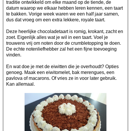
traditie ontwikkeld om elke maand op de tiende, de
datum waarop we elkaar hebben leren kennen, een taart
te bakken. Vorige week waren we een half jaar samen,
dus dat vroeg om een extra lekkere, royale taart.
Deze heerlijke chocoladetaart is romig, krokant, zacht en
zoet. Eigenlijk alles wat je wil in een taart. Voel je
trouwens vrij om noten door de crumbletopping te doen.
De echte notenliefhebber zal het een fijne toevoeging
vinden.
En wat doe je met de eiwitten die je overhoudt? Opties
genoeg. Maak een eiwitomelet, bak merengues, een
pavlova of macarons. Of vries ze in voor later gebruik.
Kan allemaal.