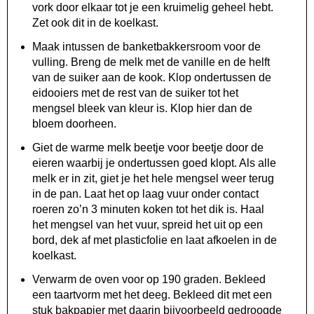
vork door elkaar tot je een kruimelig geheel hebt.
Zet ook dit in de koelkast.
Maak intussen de banketbakkersroom voor de
vulling. Breng de melk met de vanille en de helft
van de suiker aan de kook. Klop ondertussen de
eidooiers met de rest van de suiker tot het
mengsel bleek van kleur is. Klop hier dan de
bloem doorheen.
Giet de warme melk beetje voor beetje door de
eieren waarbij je ondertussen goed klopt. Als alle
melk er in zit, giet je het hele mengsel weer terug
in de pan. Laat het op laag vuur onder contact
roeren zo’n 3 minuten koken tot het dik is. Haal
het mengsel van het vuur, spreid het uit op een
bord, dek af met plasticfolie en laat afkoelen in de
koelkast.
Verwarm de oven voor op 190 graden. Bekleed
een taartvorm met het deeg. Bekleed dit met een
stuk bakpapier met daarin bijvoorbeeld gedroogde