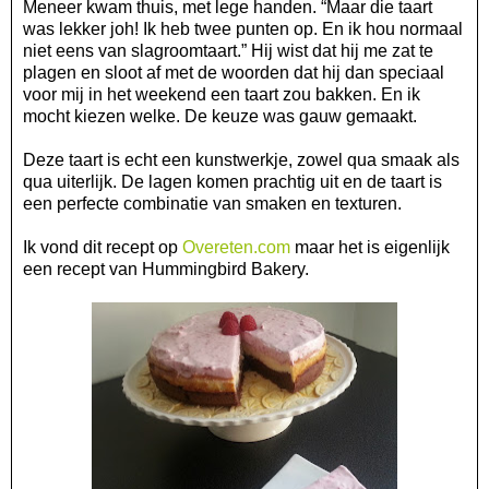
Meneer kwam thuis, met lege handen. “Maar die taart
was lekker joh! Ik heb twee punten op. En ik hou normaal
niet eens van slagroomtaart.” Hij wist dat hij me zat te
plagen en sloot af met de woorden dat hij dan speciaal
voor mij in het weekend een taart zou bakken. En ik
mocht kiezen welke. De keuze was gauw gemaakt.
Deze taart is echt een kunstwerkje, zowel qua smaak als
qua uiterlijk. De lagen komen prachtig uit en de taart is
een perfecte combinatie van smaken en texturen.
Ik vond dit recept op
Overeten.com
maar het is eigenlijk
een recept van Hummingbird Bakery.