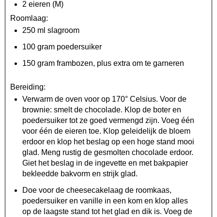
2 eieren (M)
Roomlaag:
250 ml slagroom
100 gram poedersuiker
150 gram frambozen, plus extra om te garneren
Bereiding:
Verwarm de oven voor op 170° Celsius. Voor de
brownie: smelt de chocolade. Klop de boter en
poedersuiker tot ze goed vermengd zijn. Voeg één
voor één de eieren toe. Klop geleidelijk de bloem
erdoor en klop het beslag op een hoge stand mooi
glad. Meng rustig de gesmolten chocolade erdoor.
Giet het beslag in de ingevette en met bakpapier
bekleedde bakvorm en strijk glad.
Doe voor de cheesecakelaag de roomkaas,
poedersuiker en vanille in een kom en klop alles
op de laagste stand tot het glad en dik is. Voeg de