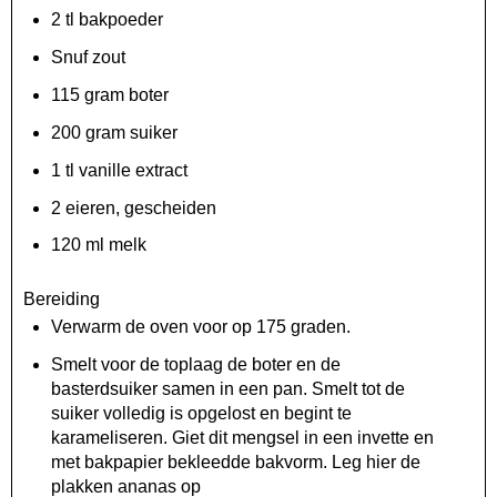
2 tl bakpoeder
Snuf zout
115 gram boter
200 gram suiker
1 tl vanille extract
2 eieren, gescheiden
120 ml melk
Bereiding
Verwarm de oven voor op 175 graden.
Smelt voor de toplaag de boter en de
basterdsuiker samen in een pan. Smelt tot de
suiker volledig is opgelost en begint te
karameliseren. Giet dit mengsel in een invette en
met bakpapier bekleedde bakvorm. Leg hier de
plakken ananas op