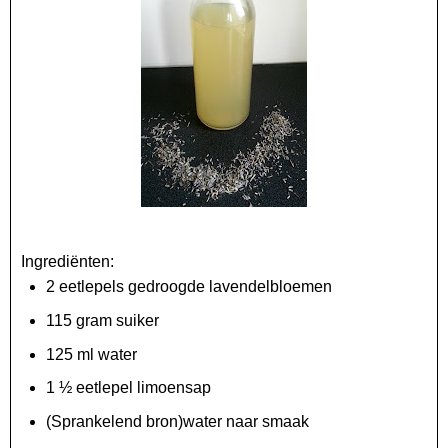
Ingrediënten:
2 eetlepels gedroogde lavendelbloemen
115 gram suiker
125 ml water
1 ½ eetlepel limoensap
(Sprankelend bron)water naar smaak