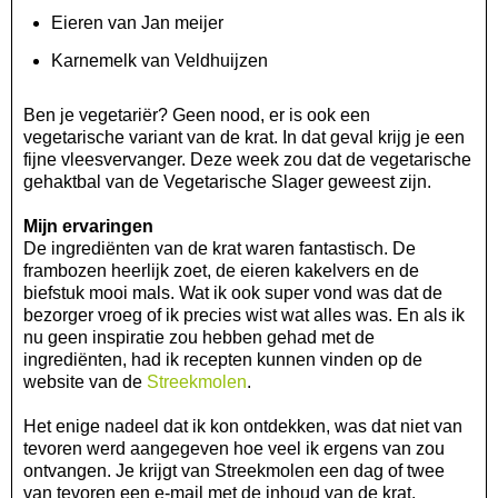
Eieren van Jan meijer
Karnemelk van Veldhuijzen
Ben je vegetariër? Geen nood, er is ook een
vegetarische variant van de krat. In dat geval krijg je een
fijne vleesvervanger. Deze week zou dat de vegetarische
gehaktbal van de Vegetarische Slager geweest zijn.
Mijn ervaringen
De ingrediënten van de krat waren fantastisch. De
frambozen heerlijk zoet, de eieren kakelvers en de
biefstuk mooi mals. Wat ik ook super vond was dat de
bezorger vroeg of ik precies wist wat alles was. En als ik
nu geen inspiratie zou hebben gehad met de
ingrediënten, had ik recepten kunnen vinden op de
website van de
Streekmolen
.
Het enige nadeel dat ik kon ontdekken, was dat niet van
tevoren werd aangegeven hoe veel ik ergens van zou
ontvangen. Je krijgt van Streekmolen een dag of twee
van tevoren een e-mail met de inhoud van de krat.